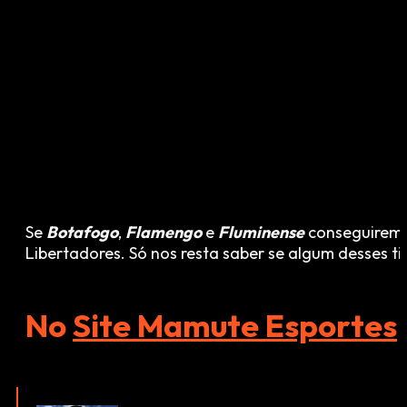
Se
Botafogo
,
Flamengo
e
Fluminense
conseguirem a
Libertadores. Só nos resta saber se algum desses t
No
Site Mamute Esportes