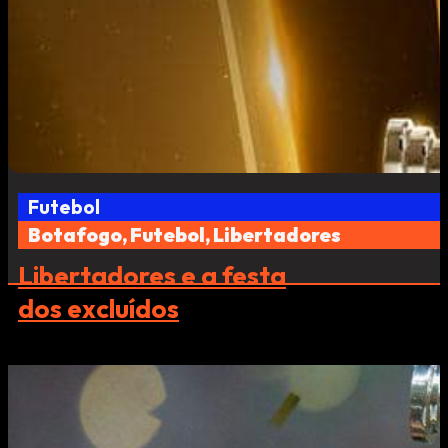
Futebol
Botafogo, Futebol, Libertadores
Libertadores e a festa
dos excluídos