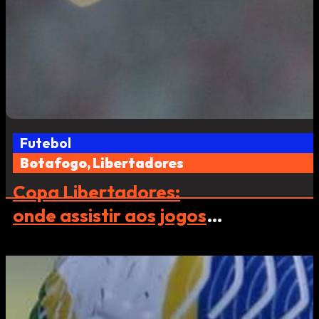
Futebol
Botafogo, Libertadores
Copa Libertadores:
onde assistir aos jogos
de abril e maio?