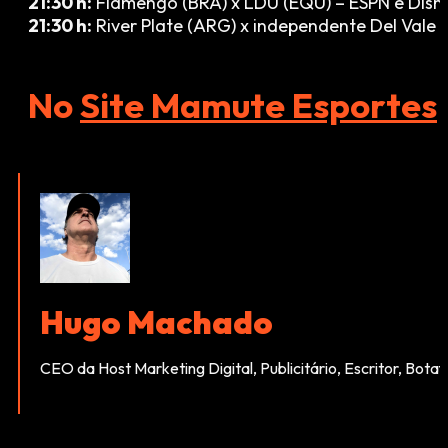
21:30 h:
Flamengo (BRA) x LDU (EQU) – ESPN e Disn
21:30 h:
River Plate (ARG) x independente Del Vale
No
Site Mamute Esportes
Hugo Machado
CEO da Host Marketing Digital, Publicitário, Escritor, Bota