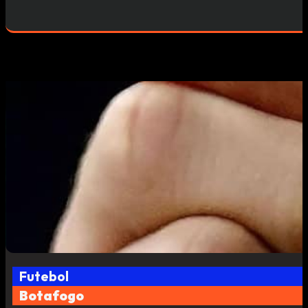
Futebol
Botafogo