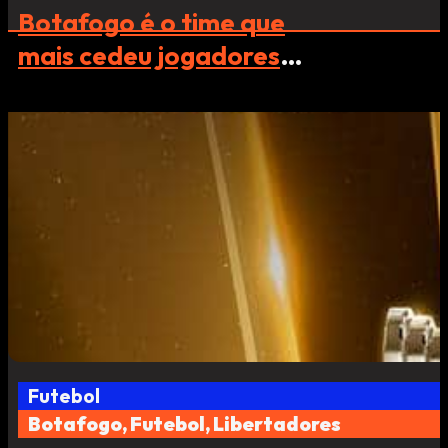
Botafogo é o time que
mais cedeu jogadores
em Copas do Mundo
Futebol
Botafogo, Futebol, Libertadores