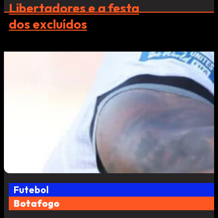
Libertadores e a festa
dos excluídos
Futebol
Botafogo