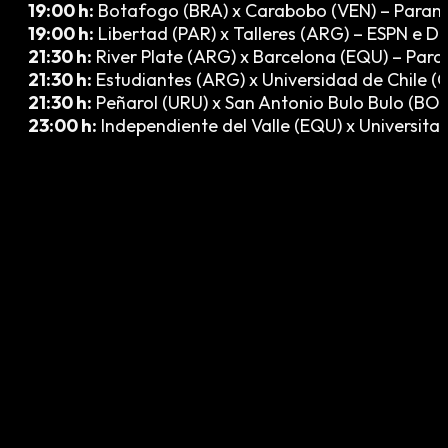
19:00 h:
Botafogo (BRA) x Carabobo (VEN) – Para
19:00 h:
Libertad (PAR) x Talleres (ARG) – ESPN e D
21:30 h:
River Plate (ARG) x Barcelona (EQU) – Par
21:30 h:
Estudiantes (ARG) x Universidad de Chile (
21:30 h:
Peñarol (URU) x San Antonio Bulo Bulo (BOL
23:00 h:
Independiente del Valle (EQU) x Universitar