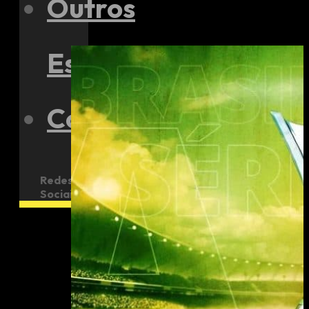
Outros
Esportes
Contato
Redes
Sociais