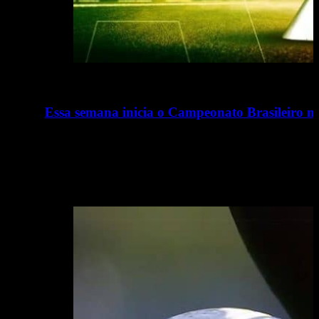
Essa semana inicia o Campeonato Brasileiro ma
26/01/2026
Nesta quarta-feira inicia o Brasileiro 2026 e será a primeir