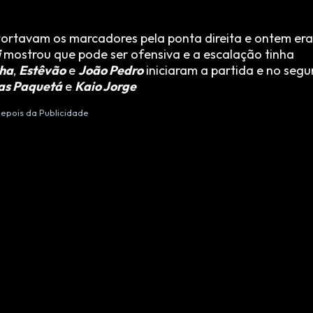
ortavam os marcadores pela ponta direita e ontem era
i
mostrou que pode ser ofensiva e a escalação tinha
ha
,
Estêvão
e
João Pedro
iniciaram a partida e no seg
as Paquetá
e
Kaio Jorge
epois da Publicidade