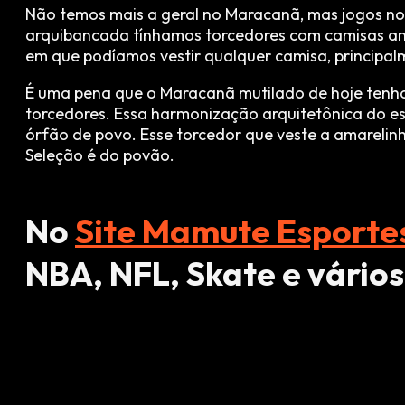
Não temos mais a geral no Maracanã, mas jogos n
arquibancada tínhamos torcedores com camisas ama
em que podíamos vestir qualquer camisa, principa
É uma pena que o Maracanã mutilado de hoje tenha 
torcedores. Essa harmonização arquitetônica do es
órfão de povo. Esse torcedor que veste a amarelinh
Seleção é do povão.
No
Site Mamute Esporte
NBA, NFL, Skate e vários
CONTINUA DEPOIS DA PUBLICIDADE