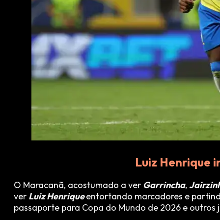
Luiz Henrique 
O Maracanã, acostumado a ver
Garrincha
,
Jairzin
ver
Luiz Henrique
entortando marcadores e partind
passaporte para Copa do Mundo de 2026 e outros j