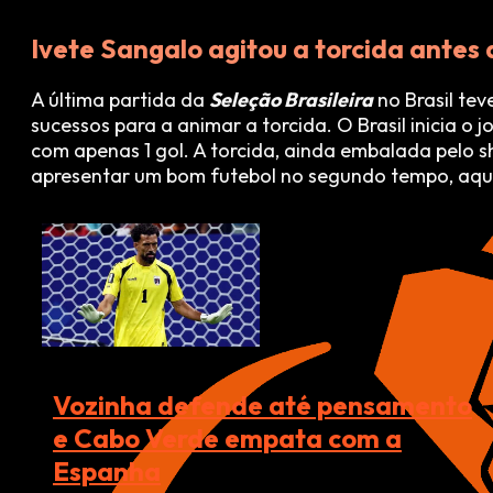
Ivete Sangalo agitou a torcida antes 
A última partida da
Seleção Brasileira
no Brasil te
sucessos para a animar a torcida. O Brasil inicia o
com apenas 1 gol. A torcida, ainda embalada pelo s
apresentar um bom futebol no segundo tempo, aqu
Vozinha defende até pensamento
e Cabo Verde empata com a
Espanha