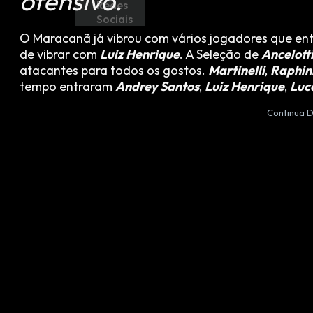
ofensivo.
Redes
Sociais
O Maracanã já vibrou com vários jogadores que ent
de vibrar com
Luiz Henrique
. A Seleção de
Ancelott
atacantes para todos os gostos.
Martinelli
,
Raphin
tempo entraram
Andrey Santos
,
Luiz Henrique
,
Luc
Continua D