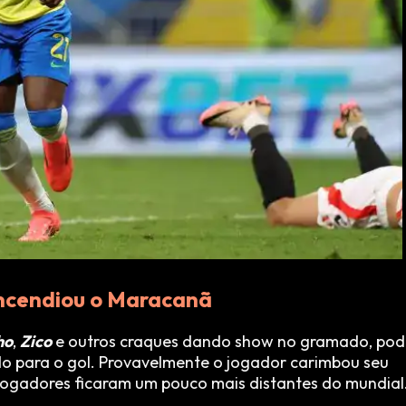
incendiou o Maracanã
ho
,
Zico
e outros craques dando show no gramado, pod
o para o gol. Provavelmente o jogador carimbou seu
ogadores ficaram um pouco mais distantes do mundial