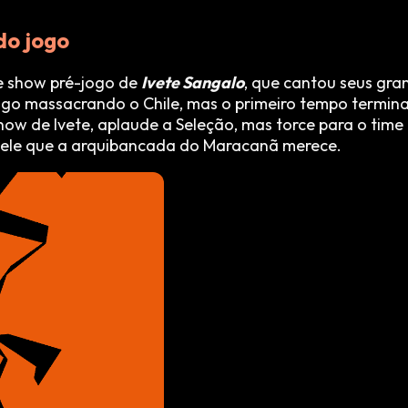
do jogo
ve show pré-jogo de
Ivete Sangalo
, que cantou seus gra
 jogo massacrando o Chile, mas o primeiro tempo termin
how de Ivete, aplaude a Seleção, mas torce para o time
ele que a arquibancada do Maracanã merece.