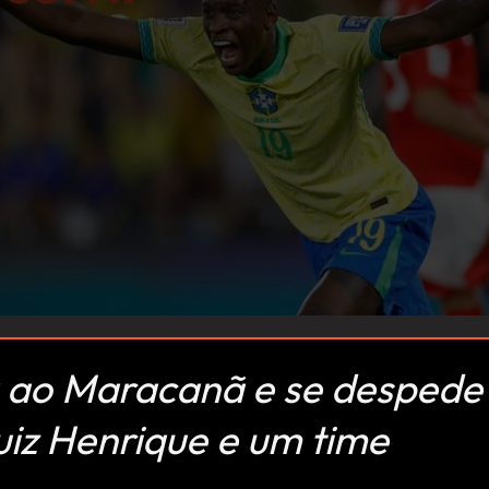
na ao Maracanã e se despede
uiz Henrique e um time