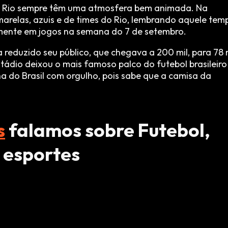
o Rio sempre têm uma atmosfera bem animada. Na
relas, azuis e de times do Rio, lembrando aquele tem
lmente em jogos na semana do 7 de setembro.
reduzido seu público, que chegava a 200 mil, para 78 
tádio deixou o mais famoso palco do futebol brasileiro
a do Brasil com orgulho, pois sabe que a camisa da
s
falamos sobre Futebol,
 esportes