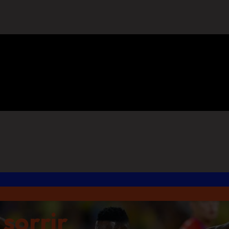
 sorrir