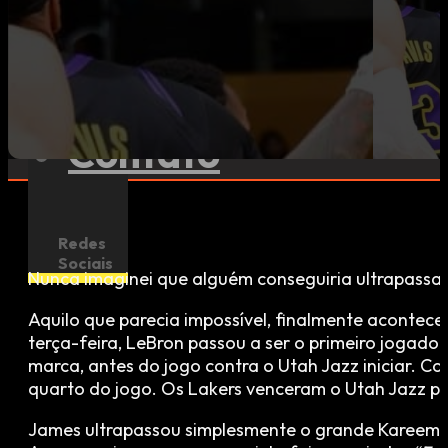
Esportes
Contato
Redes
Sociais
Nunca imaginei que alguém conseguiria ultrapassa
Aquilo que parecia impossível, finalmente acontec
terça-feira, LeBron passou a ser o primeiro jogado
marca, antes do jogo contra o Utah Jazz iniciar. C
quarto do jogo. Os Lakers venceram o Utah Jazz por
James ultrapassou simplesmente o grande Kareem A