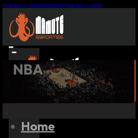
Pular para o conteúdo principal
Pular para o rodapé
NBA
Pesquisar
Home