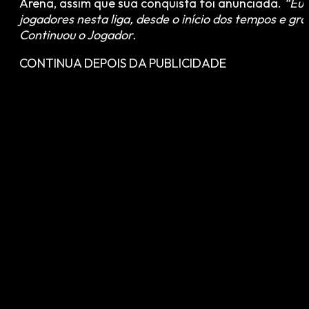
Arena, assim que sua conquista foi anunciada.
“Eu 
jogadores nesta liga, desde o início dos tempos e g
Continuou o Jogador.
CONTINUA DEPOIS DA PUBLICIDADE