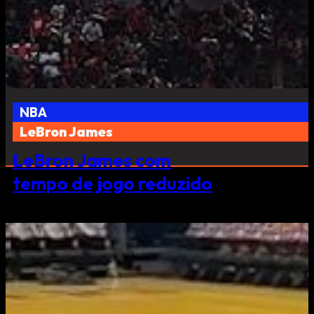
NBA
LeBron James
LeBron James com
tempo de jogo reduzido