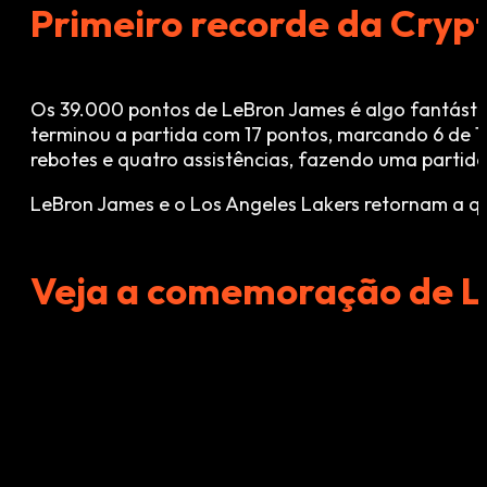
Primeiro recorde da Cryp
Os 39.000 pontos de LeBron James é algo fantásti
terminou a partida com 17 pontos, marcando 6 de 1
rebotes e quatro assistências, fazendo uma partida
LeBron James e o Los Angeles Lakers retornam a qu
Veja a comemoração de 