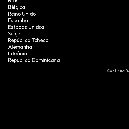
Brasil
Bélgica
Reino Unido
Espanha
Estados Unidos
Suíça
República Tcheca
Alemanha
Lituânia
República Dominicana
– Continua D