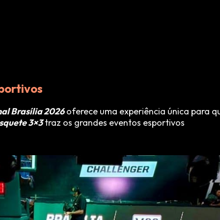
portivos
al Brasília 2026
oferece uma experiência única para 
squete 3×3
traz os grandes eventos esportivos