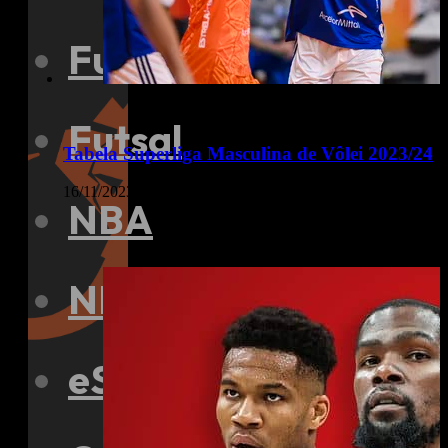
Futebol
Futsal
Tabela Superliga Masculina de Vôlei 2023/24
16/11/2023
NBA
NFL
eSports