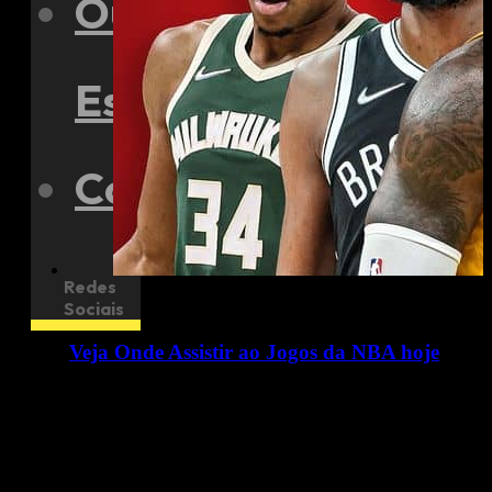
Outros
Esportes
Contato
Redes
Sociais
Veja Onde Assistir ao Jogos da NBA hoje
16/11/2023
16 de novembro de 2023 Hoje à noite, nesta quinta-feira, 